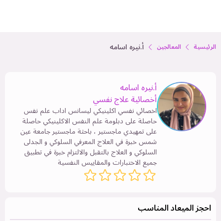
أ.نيره اسامه
الرئيسية
المعالجين
أ.نيره اسامه
أخصائية علاج نفسي
اخصائي نفسي اكلينيكي ليسانس اداب علم نفس
حاصلة على دبلومة علم النفس الاكلينيكي حاصلة
على تمهيدي ماجستير ، باحثة ماجستير جامعة عين
شمس خبرة في العلاج المعرفي السلوكي و الجدلى
السلوكي و العلاج بالتقبل والالتزام خبرة في تطبيق
جميع الاختبارات والمقاييس النفسية
احجز الميعاد المناسب