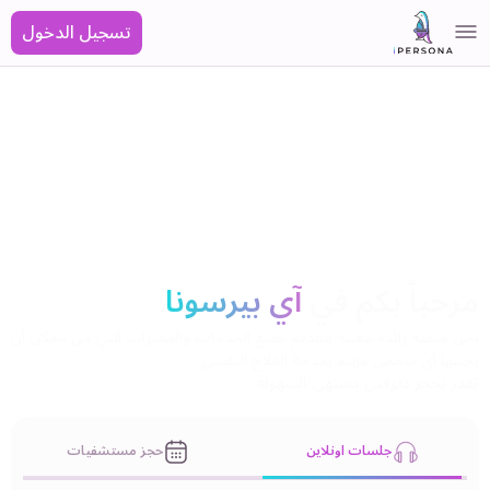
تسجيل الدخول
مرحباً بكم في
آي بيرسونا
نحن منصة رائدة معنية بتقديم جميع الخدمات والمميزات التي من ممكن أن
يجنيها أي شخص مهتم بخدمة العلاج النفسي
تقدر تحجز دلوقتي بمنتهى السهولة
جلسات اونلاين
حجز مستشفيات